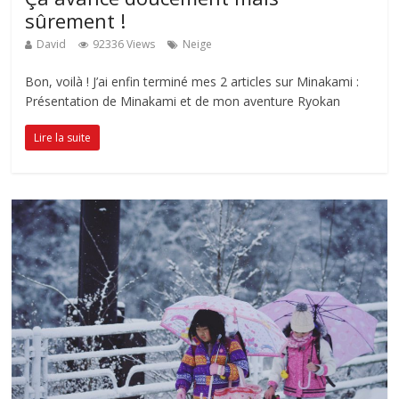
sûrement !
David
92336 Views
Neige
Bon, voilà ! J’ai enfin terminé mes 2 articles sur Minakami :
Présentation de Minakami et de mon aventure Ryokan
Lire la suite