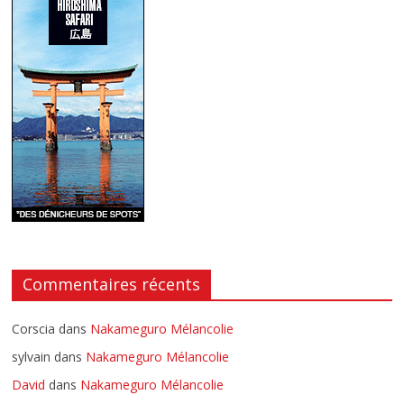
Commentaires récents
Corscia
dans
Nakameguro Mélancolie
sylvain
dans
Nakameguro Mélancolie
David
dans
Nakameguro Mélancolie