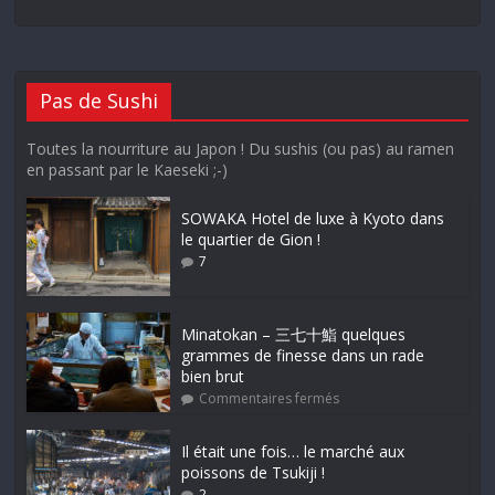
Pas de Sushi
Toutes la nourriture au Japon ! Du sushis (ou pas) au ramen
en passant par le Kaeseki ;-)
SOWAKA Hotel de luxe à Kyoto dans
le quartier de Gion !
7
Minatokan – 三七十鮨 quelques
grammes de finesse dans un rade
bien brut
Commentaires fermés
Il était une fois… le marché aux
poissons de Tsukiji !
2