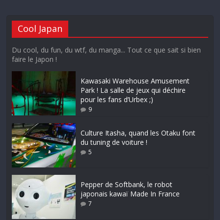
Cool Japan
Du cool, du fun, du wtf, du manga... Tout ce que sait si bien
faire le Japon !
Kawasaki Warehouse Amusement
Park ! La salle de jeux qui déchire
pour les fans d’Urbex ;)
9
Culture Itasha, quand les Otaku font
du tuning de voiture !
5
Pepper de Softbank, le robot
japonais kawaï Made In France
7