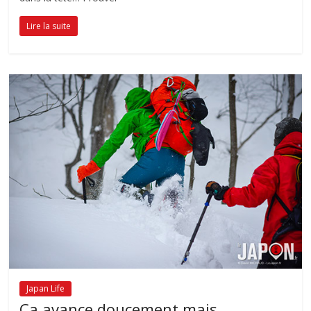
Lire la suite
Japan Life
Ça avance doucement mais