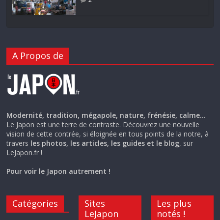
A Propos de
Modernité, tradition, mégapole, nature, frénésie, calme…
Le Japon est une terre de contraste. Découvrez une nouvelle
vision de cette contrée, si éloignée en tous points de la notre, à
travers
les photos, les articles, les guides et le blog
, sur
LeJapon.fr !
Pour voir le Japon autrement !
Catégories
Sites
Les plus
LeJapon
notés !