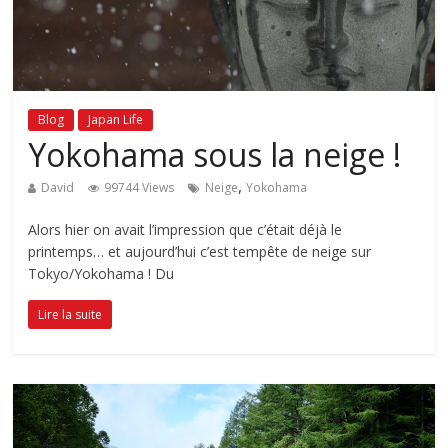
Blog
Japan Life
Yokohama sous la neige !
,
David
99744 Views
Neige
Yokohama
Alors hier on avait l’impression que c’était déjà le
printemps… et aujourd’hui c’est tempête de neige sur
Tokyo/Yokohama ! Du
Lire la suite