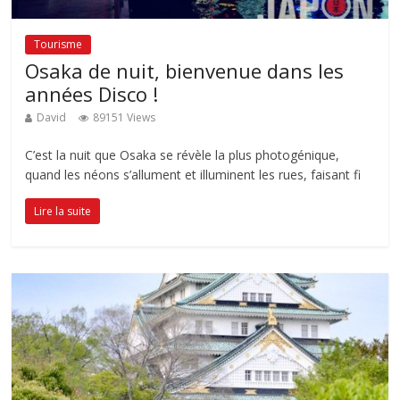
Tourisme
Osaka de nuit, bienvenue dans les
années Disco !
David
89151 Views
C’est la nuit que Osaka se révèle la plus photogénique,
quand les néons s’allument et illuminent les rues, faisant fi
Lire la suite