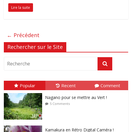
Lire la suite
← Précédent
Rechercher sur le Site
Popular
Recent
Comment
Nagano pour se mettre au Vert !
5 Comments
Kamakura en Rétro Digital Caméra !