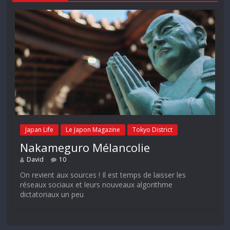
Japan Life
Le Japon Magazine
Tokyo District
Nakameguro Mélancolie
David
10
On revient aux sources ! Il est temps de laisser les
réseaux sociaux et leurs nouveaux algorithme
dictatoriaux un peu