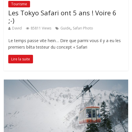
Tourisme
Les Tokyo Safari ont 5 ans ! Voire 6
;-)
,
David
85811 Views
Guide
Safari Photo
Le temps passe vite hein… Dire que parmi vous il y a eu les
premiers bêta testeur du concept « Safari
Lire la suite