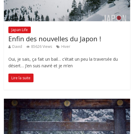
Japan Life
Enfin des nouvelles du Japon !
David
85626 Views
Hiver
Oui, je sais, ça fait un bail… c’était un peu la traversée du
désert… J’en suis navré et je m’en
Lire la suite