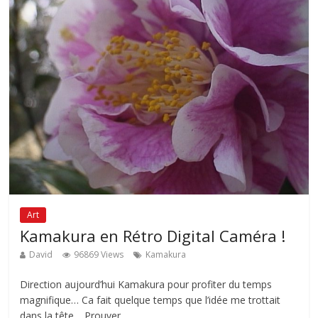
Art
Kamakura en Rétro Digital Caméra !
David
96869 Views
Kamakura
Direction aujourd’hui Kamakura pour profiter du temps
magnifique… Ca fait quelque temps que l’idée me trottait
dans la tête… Prouver