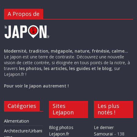
A Propos de
Modernité, tradition, mégapole, nature, frénésie, calme…
Le Japon est une terre de contraste. Découvrez une nouvelle
vision de cette contrée, si éloignée en tous points de la notre, à
travers
les photos, les articles, les guides et le blog
, sur
LeJapon.fr !
Pour voir le Japon autrement !
Catégories
Sites
Les plus
LeJapon
notés !
Alimentation
Blog photos
Le dernier
Architecture/Urbani
LeJapon.fr
Samouraï
- 138