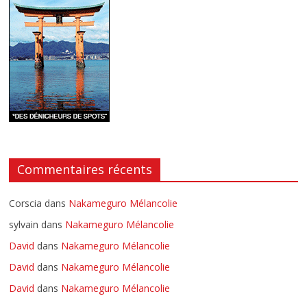
Commentaires récents
Corscia
dans
Nakameguro Mélancolie
sylvain
dans
Nakameguro Mélancolie
David
dans
Nakameguro Mélancolie
David
dans
Nakameguro Mélancolie
David
dans
Nakameguro Mélancolie