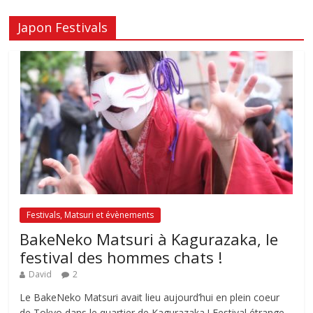
Japon Festivals
Festivals, Matsuri et évènements
BakeNeko Matsuri à Kagurazaka, le
festival des hommes chats !
David
2
Le BakeNeko Matsuri avait lieu aujourd’hui en plein coeur
de Tokyo dans le quartier de Kagurazaka ! Festival étrange