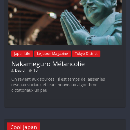
Japan Life
Le Japon Magazine
Tokyo District
Nakameguro Mélancolie
David
10
On revient aux sources ! Il est temps de laisser les
réseaux sociaux et leurs nouveaux algorithme
dictatoriaux un peu
Cool Japan