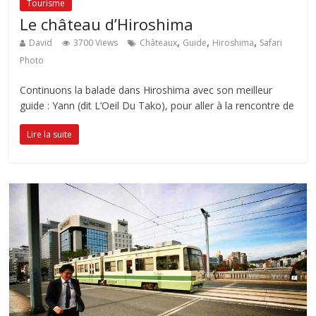
Tourisme
Le château d’Hiroshima
,
,
,
David
3700 Views
Châteaux
Guide
Hiroshima
Safari
Photo
Continuons la balade dans Hiroshima avec son meilleur
guide : Yann (dit L’Oeil Du Tako), pour aller à la rencontre de
Lire la suite