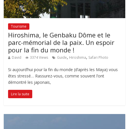
Tourisme
Hiroshima, le Genbaku Dôme et le
parc-mémorial de la paix. Un espoir
pour la fin du monde !
,
,
David
3374 Views
Guide
Hiroshima
Safari Photo
Si aujourd’hui pour la fin du monde (d’après les Maya) vous
êtes stressé… Rassurez-vous, comme souvent l’ont
démontré les japonais,
Lire la suite