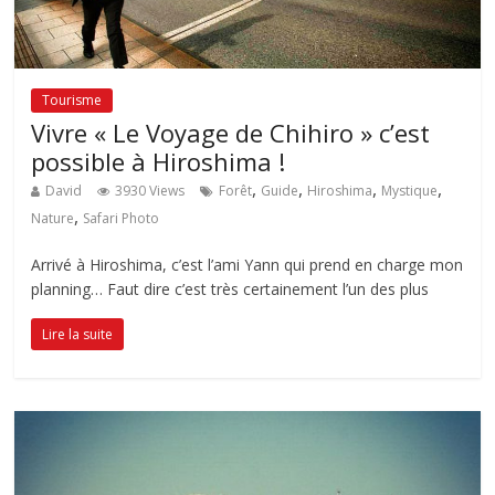
Tourisme
Vivre « Le Voyage de Chihiro » c’est
possible à Hiroshima !
,
,
,
,
David
3930 Views
Forêt
Guide
Hiroshima
Mystique
,
Nature
Safari Photo
Arrivé à Hiroshima, c’est l’ami Yann qui prend en charge mon
planning… Faut dire c’est très certainement l’un des plus
Lire la suite