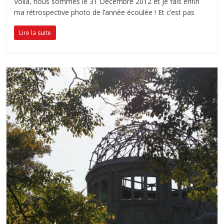
Voilà, nous sommes le 31 Décembre 2012 et je fais enfin
ma rétrospective photo de l’année écoulée ! Et c’est pas
Lire la suite