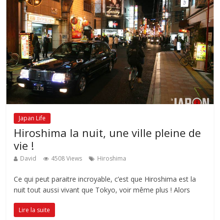
Japan Life
Hiroshima la nuit, une ville pleine de
vie !
David
4508 Views
Hiroshima
Ce qui peut paraitre incroyable, c’est que Hiroshima est la
nuit tout aussi vivant que Tokyo, voir même plus ! Alors
Lire la suite