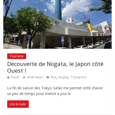
Tourisme
Découverte de Niigata, le Japon côté
Ouest !
,
,
David
4348 Views
Bus
Niigata
Transports
La fin de saison des Tokyo Safari me permet enfin d’avoir
un peu de temps pour mettre à jour le
Lire la suite