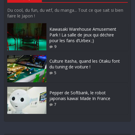
Du cool, du fun, du wtf, du manga... Tout ce que sait si bien
faire le Japon !
Kawasaki Warehouse Amusement
Park ! La salle de jeux qui déchire
pour les fans d’Urbex ;)
9
Culture Itasha, quand les Otaku font
du tuning de voiture !
5
Pepper de Softbank, le robot
japonais kawaï Made In France
7