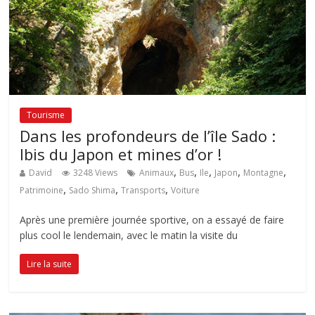
Tourisme
Dans les profondeurs de l’île Sado :
Ibis du Japon et mines d’or !
,
,
,
,
,
David
3248 Views
Animaux
Bus
Ile
Japon
Montagne
,
,
,
Patrimoine
Sado Shima
Transports
Voiture
Après une première journée sportive, on a essayé de faire
plus cool le lendemain, avec le matin la visite du
Lire la suite