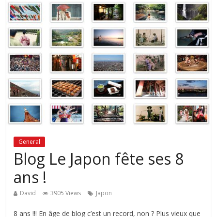
General
Blog Le Japon fête ses 8
ans !
David
3905 Views
Japon
8 ans !!! En âge de blog c’est un record, non ? Plus vieux que