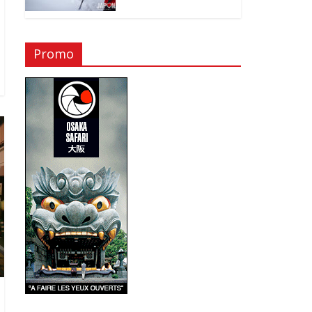
Promo