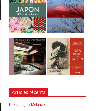
Articles récents
Nakameguro Mélancolie