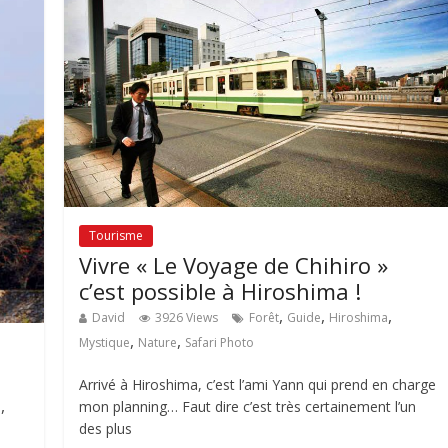
Tourisme
Vivre « Le Voyage de Chihiro »
c’est possible à Hiroshima !
,
,
,
David
3926 Views
Forêt
Guide
Hiroshima
,
,
Mystique
Nature
Safari Photo
Arrivé à Hiroshima, c’est l’ami Yann qui prend en charge
,
mon planning… Faut dire c’est très certainement l’un
a
des plus