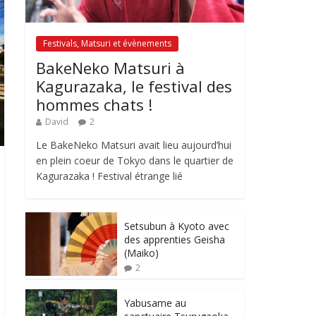
Festivals, Matsuri et évènements
BakeNeko Matsuri à
Kagurazaka, le festival des
hommes chats !
David
2
Le BakeNeko Matsuri avait lieu aujourd’hui
en plein coeur de Tokyo dans le quartier de
Kagurazaka ! Festival étrange lié
Setsubun à Kyoto avec
des apprenties Geisha
(Maiko)
2
Yabusame au