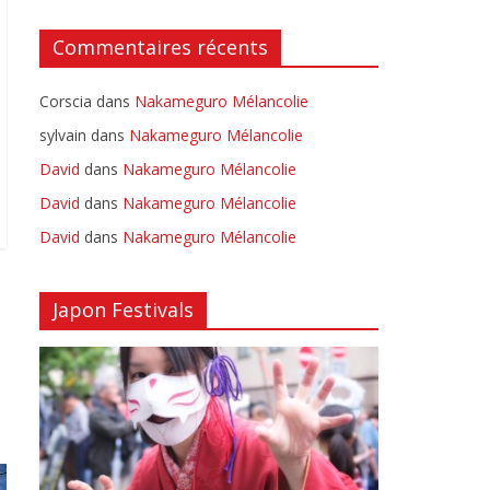
Commentaires récents
Corscia
dans
Nakameguro Mélancolie
sylvain
dans
Nakameguro Mélancolie
David
dans
Nakameguro Mélancolie
David
dans
Nakameguro Mélancolie
David
dans
Nakameguro Mélancolie
Japon Festivals