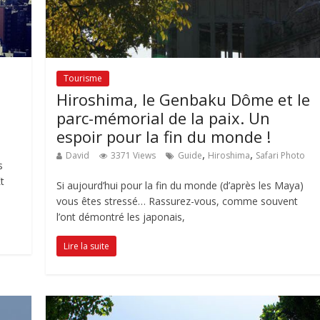
Tourisme
Hiroshima, le Genbaku Dôme et le
parc-mémorial de la paix. Un
,
espoir pour la fin du monde !
,
,
David
3371 Views
Guide
Hiroshima
Safari Photo
s
t
Si aujourd’hui pour la fin du monde (d’après les Maya)
vous êtes stressé… Rassurez-vous, comme souvent
l’ont démontré les japonais,
Lire la suite