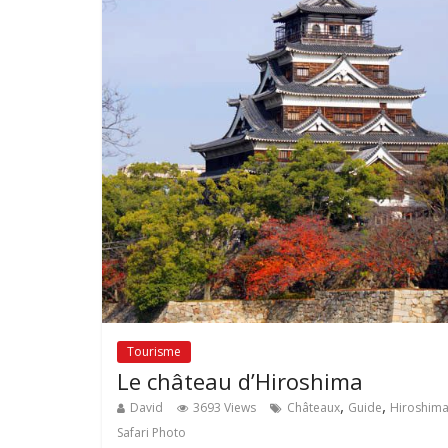
Tourisme
Le château d’Hiroshima
,
,
David
3693 Views
Châteaux
Guide
Hiroshim
Safari Photo