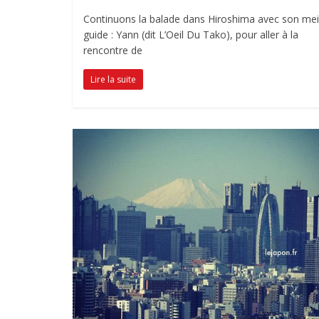
Continuons la balade dans Hiroshima avec son meil
guide : Yann (dit L’Oeil Du Tako), pour aller à la
rencontre de
Lire la suite