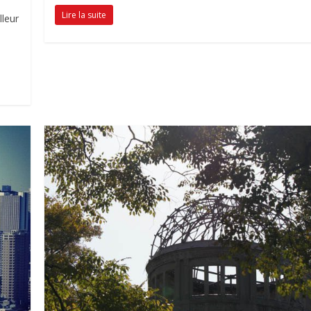
Lire la suite
leur