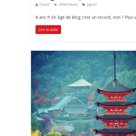
David
3904 Views
Japon
8 ans !!! En âge de blog c’est un record, non ? Plus
Lire la suite