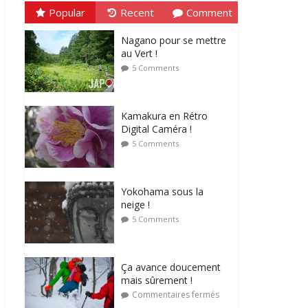
Popular
Recent
Comment
Nagano pour se mettre
au Vert !
5 Comments
Kamakura en Rétro
Digital Caméra !
5 Comments
Yokohama sous la
neige !
5 Comments
Ça avance doucement
mais sûrement !
Commentaires fermés