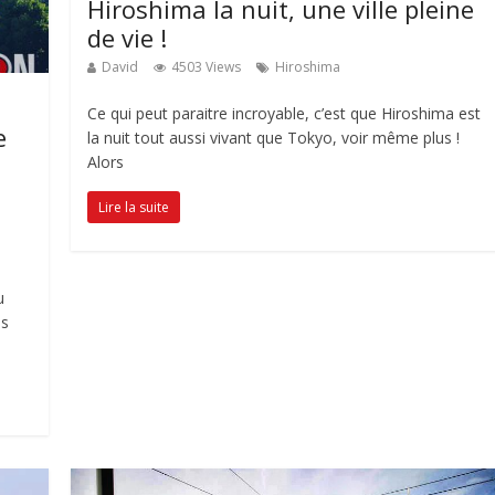
Hiroshima la nuit, une ville pleine
de vie !
David
4503 Views
Hiroshima
Ce qui peut paraitre incroyable, c’est que Hiroshima est
e
la nuit tout aussi vivant que Tokyo, voir même plus !
Alors
Lire la suite
u
ns