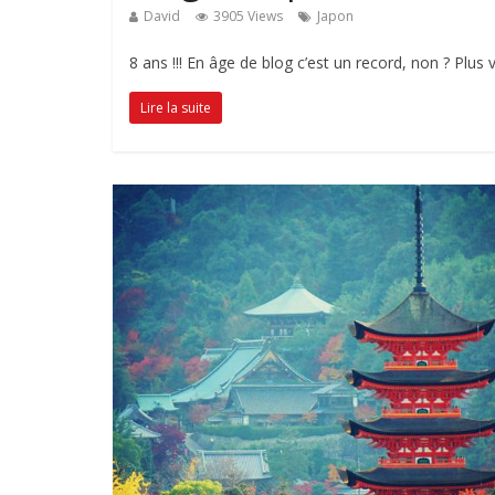
David
3905 Views
Japon
8 ans !!! En âge de blog c’est un record, non ? Plus
Lire la suite